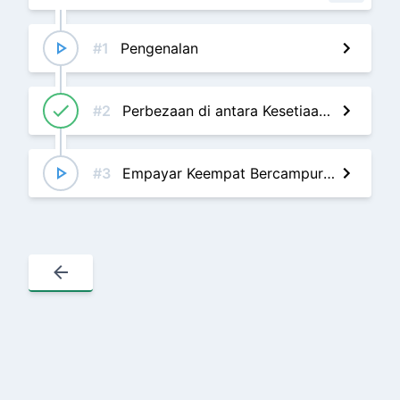
#1
Pengenalan
#2
Perbezaan di antara Kesetiaan kepada Allah dengan Kebijaksanaan Para Ulama dan Bomoh di Dunia
#3
Empayar Keempat Bercampur Secara Genetik (sama seperti Brunei dan Melaka) tetapi Tidak Dapat Bersatu